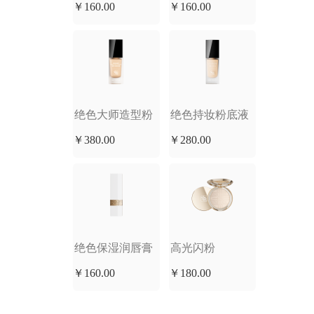
￥160.00
￥160.00
离乳
绝色大师造型粉
绝色持妆粉底液
￥380.00
￥280.00
底液
绝色保湿润唇膏
高光闪粉
￥160.00
￥180.00