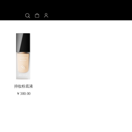
持妆粉底液
￥380.00